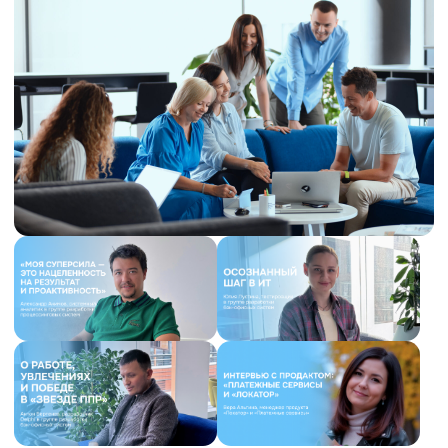
Не нашел подходящую
вакансию?
Подписаться на рассылку
Нажимая на кнопку, я даю согласие на
обработку персональных данных.