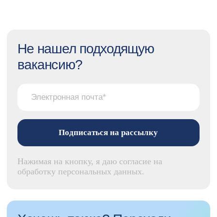
Хочешь также? Переходи
на страницу с вакансиями
Смотреть вакансии
40+ вакансий
Смотреть