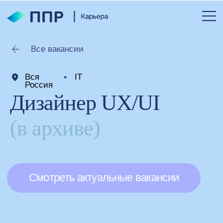
Все вакансии
Вся
IT
Россия
Дизайнер UX/UI
(в архиве)
Смотреть актуальные вакансии