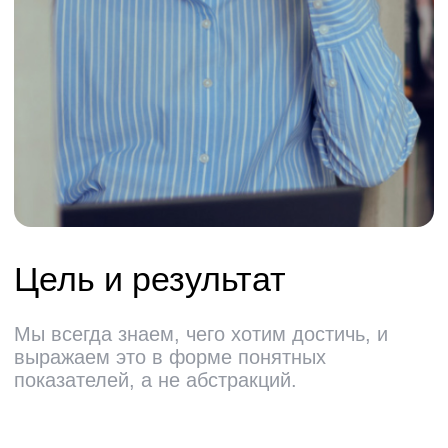
E-mail
recruitment@pprcard.ru
WhatsApp
8 920 601-87-76
Telegram
t.me/careerppr
Дизайн —
MAX