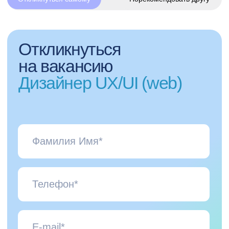
Цель и результат
Развитие и 
Мы всегда знаем, чего хотим достичь, и
Мы вкладываемся в
выражаем это в форме понятных
и любим то, что де