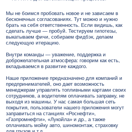
Мы не боимся пробовать новое и не зависаем в
бесконечных согласованиях. Тут можно и нужно
брать на себя ответственность. Если видишь, как
сделать лучше — пробуй. Тестируем гипотезы,
выкатываем фичи, собираем фидбэк, делаем
следующую итерацию.
Внутри команды — уважение, поддержка и
доброжелательная атмосфера: говорим как есть,
вкладываемся в развитие каждого.
Наше приложение предназначено для компаний и
предпринимателей, оно дает возможность
менеджерам управлять топливными картами своих
сотрудников, а водителям оплачивать заправку, не
выходя из машины. У нас самая большая сеть
покрытия, пользователи нашего приложения могут
заправиться на станциях «Роснефти»,
«Газпромнефти», «Лукойла» и др., а также
оплачивать мойку авто, шиномонтаж, страховку
для грузов и т.д.