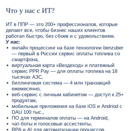
Что у нас с ИТ?
ИТ в ППР — это 200+ профессионалов, которые
делают все, чтобы бизнес наших клиентов
работал быстро, без сбоев и с удовольствием.
У нас:
онлайн процессинг на базе технологии benzuber
— первый в России сервис оплаты топлива со
смартфона,
виртуальная карта «Вездеход» и платежный
сервис PPR Pay — для оплаты топлива на 18
тысячах АЗС,
биллинговая система — 4 млн транзакций
ежемесячно,
веб-сервис с личным кабинетом — доступ к 25+
продуктам,
мобильные приложения на базе iOS и Andriod с
DAU 100 тыс.,
ПО для терминалов оплаты — на Android,
чат-боты и голосовые ассистенты,
RPA и AI для автоматизации процессов.