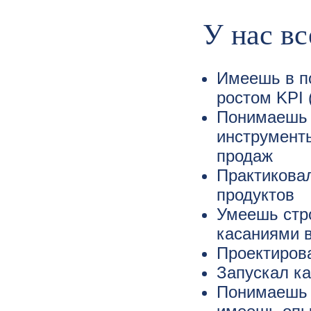
У нас вс
Имеешь в п
ростом KPI 
Понимаешь к
инструменты
продаж
Практиковал
продуктов
Умеешь стр
касаниями в
Проектирова
Запускал ка
Понимаешь 