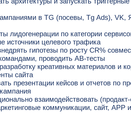
ть архитектуры и запускать триггерные
ампаниями в TG (посевы, Tg Ads), VK, 
ты лидогенерации по категории сервис
е источники целевого трафика
внедрять гипотезы по росту CR% совмес
 командами, проводить АВ-тесты
разработку креативных материалов и к
енты сайта
ать презентации кейсов и отчетов по пр
кампания
ционально взаимодействовать (продакт-
ркетинговые коммуникации, сайт, APP и