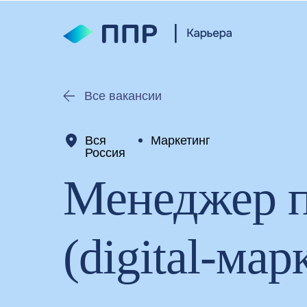
Все вакансии
Вся
Маркетинг
Россия
Менеджер п
(digital-мар