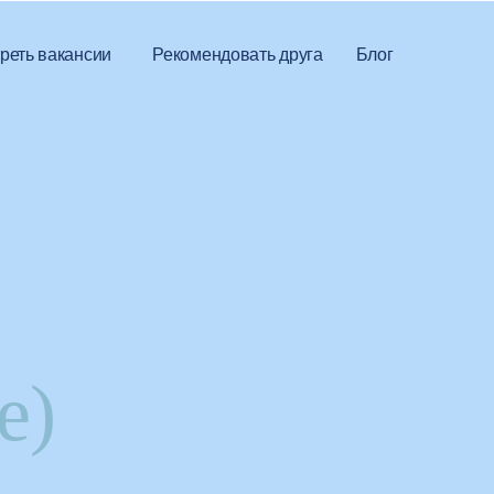
реть вакансии
Рекомендовать друга
Блог
е)