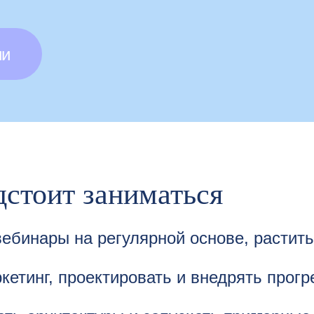
ии
дстоит заниматься
ебинары на регулярной основе, растить
кетинг, проектировать и внедрять прог