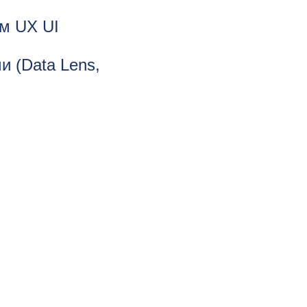
м UX UI
 (Data Lens,