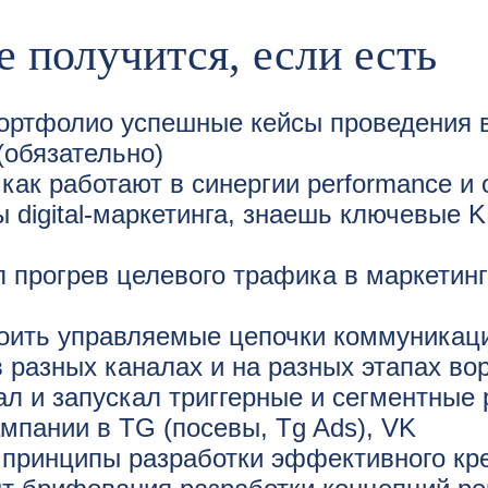
е получится, если есть
ортфолио успешные кейсы проведения 
(обязательно)
ак работают в синергии performance и
 digital-маркетинга, знаешь ключевые K
 прогрев целевого трафика в маркетин
оить управляемые цепочки коммуникаци
 разных каналах и на разных этапах во
л и запускал триггерные и сегментные
мпании в TG (посевы, Tg Ads), VK
принципы разработки эффективного кре