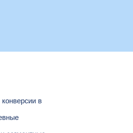
 конверсии в
ревные