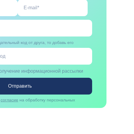
ательный код от друга, то добавь его
получение информационной рассылки
Отправить
ю
согласие
на обработку персональных