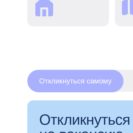
Для нас важны уют,
эстетика и пространство
для отдыха.
Откликнуться самому
Откликнуться