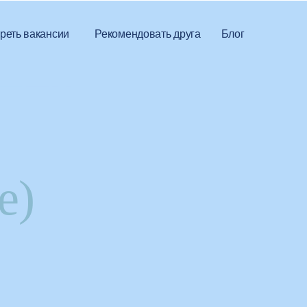
реть вакансии
Рекомендовать друга
Блог
е)