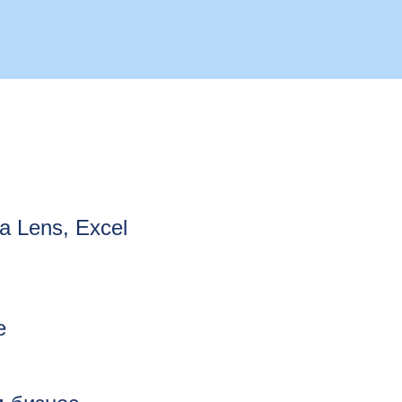
a Lens, Excel
е