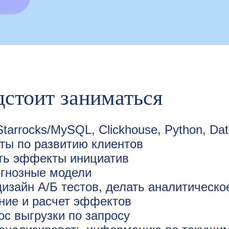
дстоит заниматься
Starrocks/MySQL, Clickhouse, Python, Dat
ты по развитию клиентов
ть эффекты инициатив
огнозные модели
изайн А/Б тестов, делать аналитическо
ние и расчет эффектов
oc выгрузки по запросу