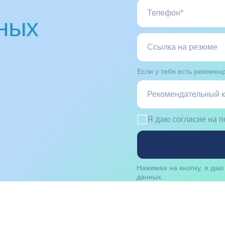
ных
Если у тебя есть рекоменд
Я даю согласие на 
Нажимая на кнопку, я да
данных.