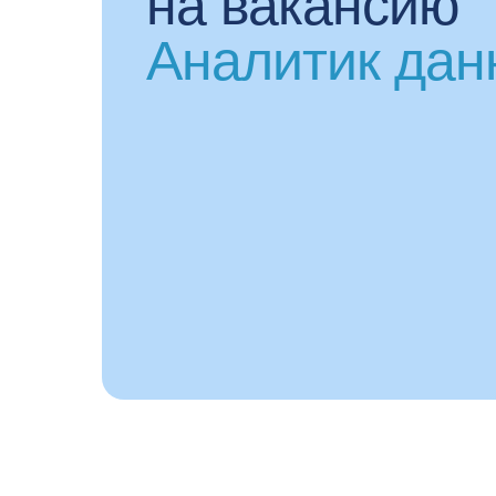
на вакансию
Аналитик дан