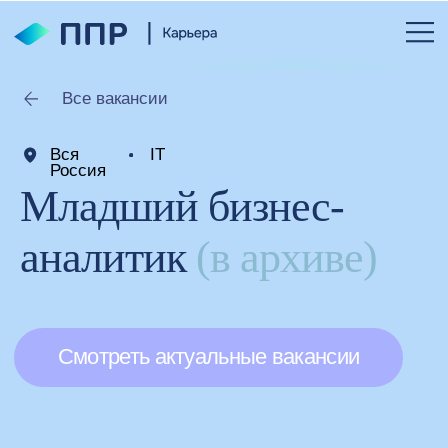
Все вакансии
Вся
IT
Россия
Младший бизнес-
аналитик
(в архиве)
Смотреть актуальные вакансии