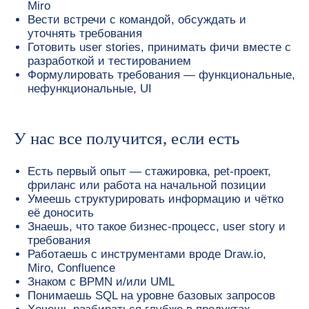
Miro
Вести встречи с командой, обсуждать и
уточнять требования
Готовить user stories, принимать фичи вместе с
разработкой и тестированием
Формулировать требования — функциональные,
нефункциональные, UI
Быть с нами —
У нас все получится, если есть
простое решение
Есть первый опыт — стажировка, pet-проект,
фриланс или работа на начальной позиции
Умеешь структурировать информацию и чётко
её доносить
Знаешь, что такое бизнес-процесс, user story и
требования
Работаешь с инструментами вроде Draw.io,
Miro, Confluence
Знаком с BPMN и/или UML
Понимаешь SQL на уровне базовых запросов