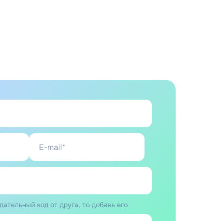
дательный код от друга, то добавь его