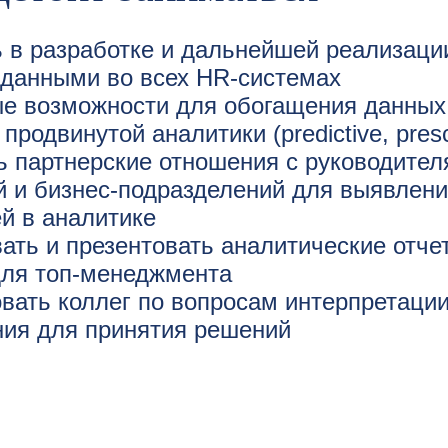
 в разработке и дальнейшей реализаци
 данными во всех HR-системах
ые возможности для обогащения данных
родвинутой аналитики (predictive, prescr
ь партнерские отношения с руководите
 и бизнес-подразделений для выявлени
й в аналитике
ать и презентовать аналитические отче
ля топ-менеджмента
вать коллег по вопросам интерпретации
ния для принятия решений