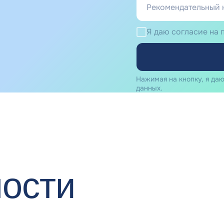
Я даю согласие на
Нажимая на кнопку, я да
данных.
ости