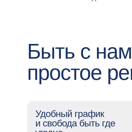
Быть с на
простое р
Удобный график
и свобода быть где