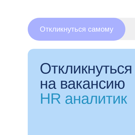
Откликнуться самому
Откликнуться
на вакансию
HR аналитик