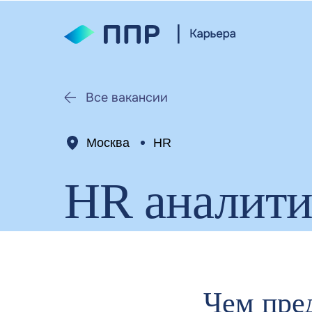
Все вакансии
Москва
HR
HR аналит
Чем пре