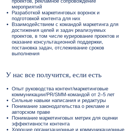
проектов, рекламное сопровождение
мероприятий
Разработкой маркетинговых воронок и
подготовкой контента для них
Взаимодействием с командой маркетинга для
достижения целей и задач реализуемых
проектов, в том числе курирование проектов и
оказание консультационной поддержки,
Быть с нами —
постановка задач, отслеживание сроков
выполнения
простое решение
У нас все получится, если есть
Опыт руководства контент/маркетинговые
коммуникации/PR/SMM-командой от 2–5 лет
Сильные навыки написания и редактуры
Понимание законодательства о рекламе и
авторском праве
Понимание маркетинговых метрик для оценки
эффективности контента
Хорошие организационные и коммуникационные
Удобный график